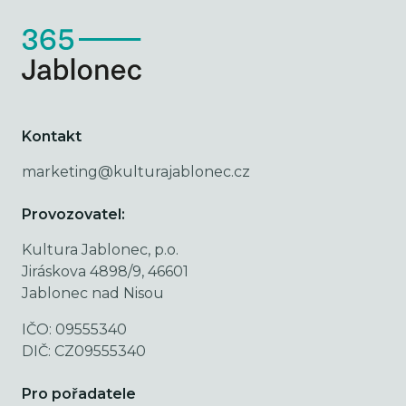
Kontakt
marketing@kulturajablonec.cz
Provozovatel:
Kultura Jablonec, p.o.
Jiráskova 4898/9, 46601
Jablonec nad Nisou
IČO: 09555340
DIČ: CZ09555340
Pro pořadatele