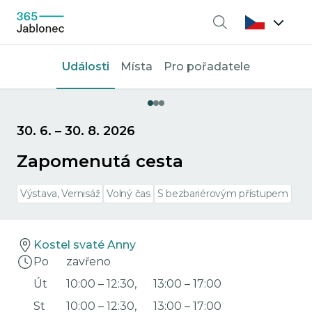
Vyhledávání
Události
Místa
Pro pořadatele
30. 6.
–
30. 8. 2026
Zapomenutá cesta
Výstava, Vernisáž
Volný čas
S bezbariérovým přístupem
Kostel svaté Anny
Po
zavřeno
Út
10:00
–
12:30
,
13:00
–
17:00
St
10:00
–
12:30
,
13:00
–
17:00