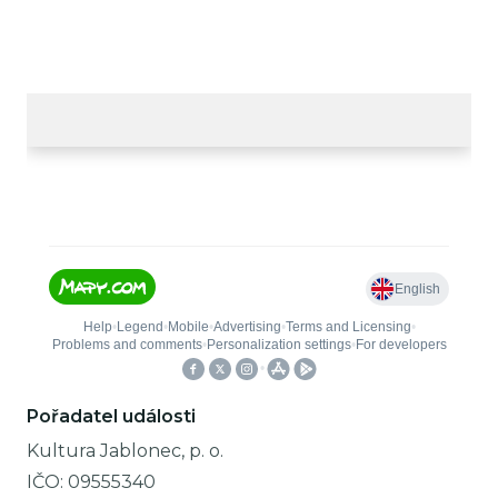
Pořadatel události
Kultura Jablonec, p. o.
IČO:
09555340