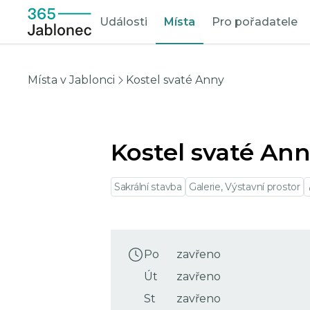
Události
Místa
Pro pořadatele
Místa v Jablonci
Kostel svaté Anny
Kostel svaté An
Sakrální stavba
Galerie, Výstavní prostor
Po
zavřeno
Út
zavřeno
St
zavřeno