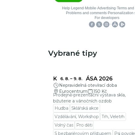
Vybrané tipy
Mohlo by Vás zajímat
KŘEHKÁ KRÁSA 2026
6. 8.
–
9. 8.
Nepravidelná otevírací doba
Eurocentrum
150 Kč
Prodejně-prezentační výstava skla,
bižuterie a vánočních ozdob
Hudba
Sklářská akce
Vzdělávání, Workshop
Trh, Veletrh
Volný čas
Pro děti
S bezbariérovým přístupem
Psi povole