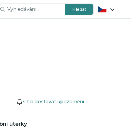
Vyhledávání...
Hledat
Chci dostávat upozornění
ní úterky