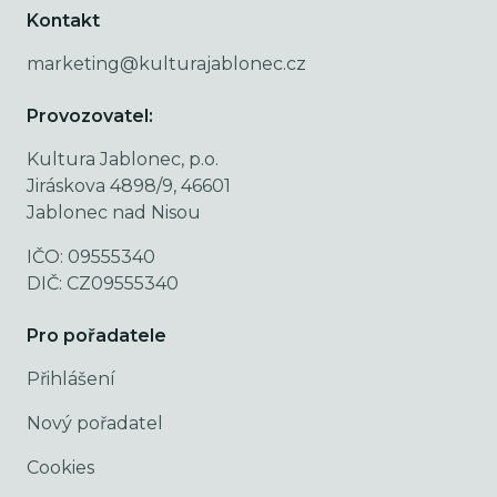
Kontakt
marketing@kulturajablonec.cz
Provozovatel:
Kultura Jablonec, p.o.
Jiráskova 4898/9, 46601
Jablonec nad Nisou
IČO: 09555340
DIČ: CZ09555340
Pro pořadatele
Přihlášení
Nový pořadatel
Cookies