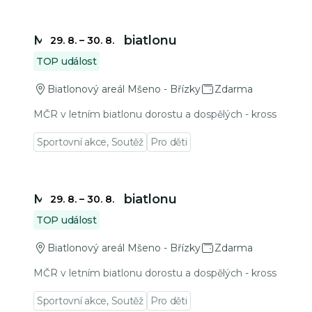
Přejít na detail události
MČR v letním biatlonu
29. 8.
–
30. 8.
TOP událost
Biatlonový areál Mšeno - Břízky
Zdarma
MČR v letním biatlonu dorostu a dospělých - kross
Sportovní akce, Soutěž
Pro děti
Přejít na detail události
MČR v letním biatlonu
29. 8.
–
30. 8.
TOP událost
Biatlonový areál Mšeno - Břízky
Zdarma
MČR v letním biatlonu dorostu a dospělých - kross
Sportovní akce, Soutěž
Pro děti