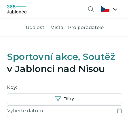
Vyhledávání
Události
Místa
Pro pořadatele
Sportovní akce, Soutěž
v Jablonci nad Nisou
Kdy:
Filtry
Kdy: