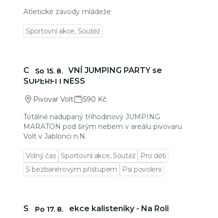
Atletické závody mládeže
Sportovní akce, Soutěž
Přejít na detail události
CHARITATIVNÍ JUMPING PARTY se
So 15. 8.
SUPERFITNESS
Pivovar Volt
590 Kč
Totálně nadupaný tříhodinový JUMPING
MARATON pod širým nebem v areálu pivovaru
Volt v Jablonci n.N.
Volný čas
Sportovní akce, Soutěž
Pro děti
S bezbariérovým přístupem
Psi povoleni
Přejít na detail události
Skupinová lekce kalisteniky - Na Roli
Po 17. 8.