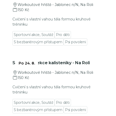
Workoutové hřiště - Jablonec n/N, Na Roli
150 Kč
Cvičení s vlastní vahou těla formou kruhové
tréninku
Sportovní akce, Soutěž
Pro děti
S bezbariérovým přístupem
Psi povoleni
Přejít na detail události
Skupinová lekce kalisteniky - Na Roli
Po 24. 8.
Workoutové hřiště - Jablonec n/N, Na Roli
150 Kč
Cvičení s vlastní vahou těla formou kruhové
tréninku
Sportovní akce, Soutěž
Pro děti
S bezbariérovým přístupem
Psi povoleni