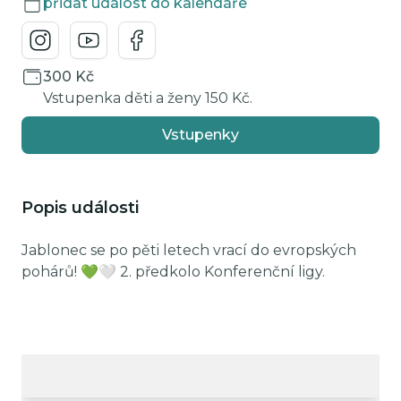
přidat událost do kalendáře
300 Kč
Vstupenka děti a ženy 150 Kč.
Vstupenky
Popis události
Jablonec se po pěti letech vrací do evropských
pohárů! 💚🤍 2. předkolo Konferenční ligy.