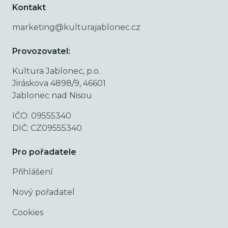
Kontakt
marketing@kulturajablonec.cz
Provozovatel:
Kultura Jablonec, p.o.
Jiráskova 4898/9, 46601
Jablonec nad Nisou
IČO: 09555340
DIČ: CZ09555340
Pro pořadatele
Přihlášení
Nový pořadatel
Cookies