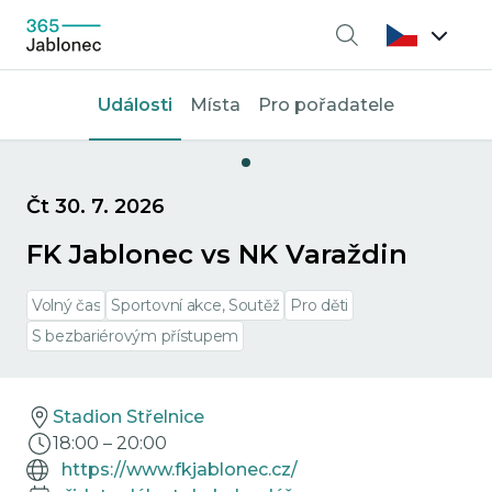
Vyhledávání
Události
Místa
Pro pořadatele
Čt 30. 7. 2026
FK Jablonec vs NK Varaždin
Volný čas
Sportovní akce, Soutěž
Pro děti
S bezbariérovým přístupem
Stadion Střelnice
18:00
–
20:00
https://www.fkjablonec.cz/