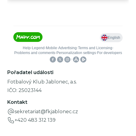
Pořadatel události
Fotbalový Klub Jablonec, a.s.
IČO:
25023144
Kontakt
sekretariat@fkjablonec.cz
+420 483 312 139