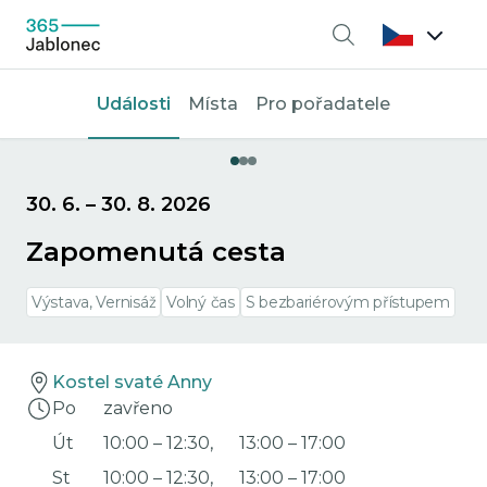
Vyhledávání
Události
Místa
Pro pořadatele
30. 6.
–
30. 8. 2026
Zapomenutá cesta
Výstava, Vernisáž
Volný čas
S bezbariérovým přístupem
Kostel svaté Anny
Po
zavřeno
Út
10:00
–
12:30
,
13:00
–
17:00
St
10:00
–
12:30
,
13:00
–
17:00