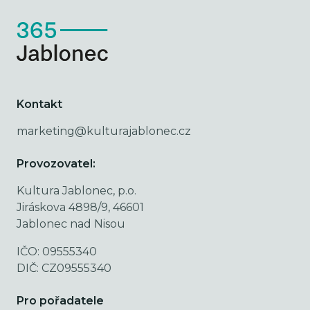
Kontakt
marketing@kulturajablonec.cz
Provozovatel:
Kultura Jablonec, p.o.
Jiráskova 4898/9, 46601
Jablonec nad Nisou
IČO: 09555340
DIČ: CZ09555340
Pro pořadatele