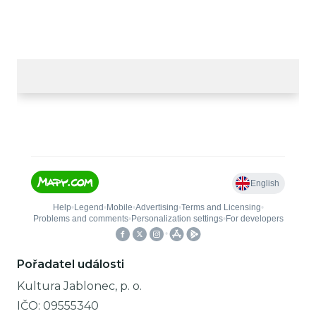
Pořadatel události
Kultura Jablonec, p. o.
IČO:
09555340