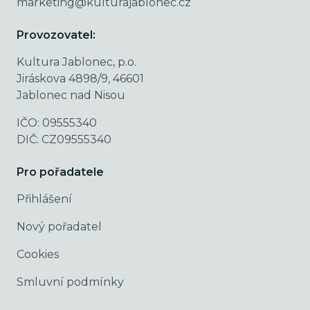
marketing@kulturajablonec.cz
Provozovatel:
Kultura Jablonec, p.o.
Jiráskova 4898/9, 46601
Jablonec nad Nisou
IČO: 09555340
DIČ: CZ09555340
Pro pořadatele
Přihlášení
Nový pořadatel
Cookies
Smluvní podmínky