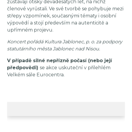
zůstávají otisky devadesátých let, na nichž
členové vyrůstali. Ve své tvorbě se pohybuje mezi
střepy vzpomínek, současnými tématy i osobní
výpovědí a stojí především na autenticitě a
upřímném projevu.
Koncert pořádá Kultura Jablonec, p. o. za podpory
statutárního města Jablonec nad Nisou.
V případě silné nepřízně počasí (nebo její
předpovědi)
se akce uskuteční v přilehlém
Velkém sále Eurocentra.