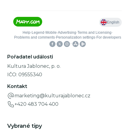
Pořadatel události
Kultura Jablonec, p. o.
IČO:
09555340
Kontakt
marketing@kulturajablonec.cz
+420 483 704 400
Vybrané tipy