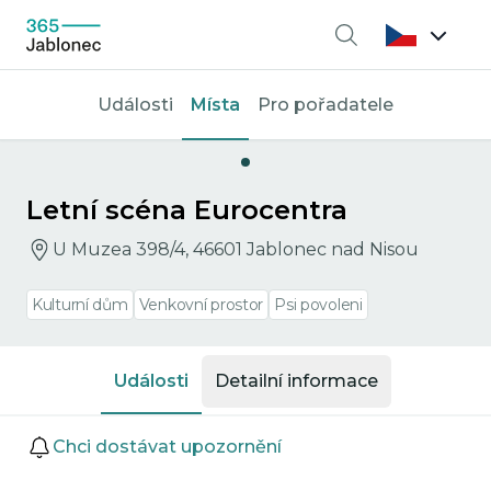
Vyhledávání
Události
Místa
Pro pořadatele
Letní scéna Eurocentra
U Muzea 398/4, 46601 Jablonec nad Nisou
Kulturní dům
Venkovní prostor
Psi povoleni
Události
Detailní informace
Události
Chci dostávat upozornění
Přejít na detail události