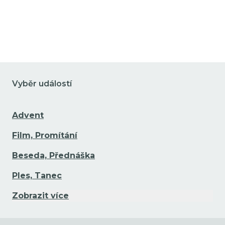
Vyběr událostí
Advent
Film, Promítání
Beseda, Přednáška
Ples, Tanec
Zobrazit více