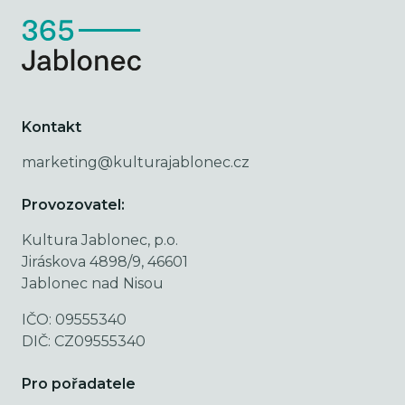
Kontakt
marketing@kulturajablonec.cz
Provozovatel:
Kultura Jablonec, p.o.
Jiráskova 4898/9, 46601
Jablonec nad Nisou
IČO: 09555340
DIČ: CZ09555340
Pro pořadatele