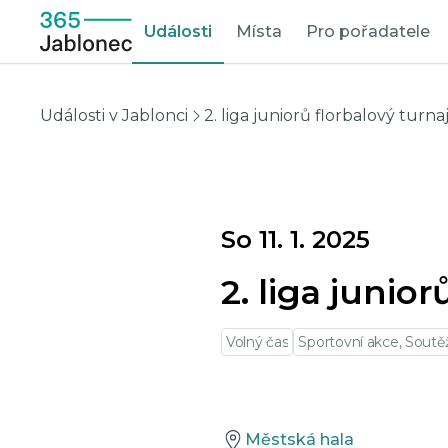
Události
Místa
Pro pořadatele
Události v Jablonci
2. liga juniorů florbalový turna
So 11. 1. 2025
2. liga junior
Volný čas
Sportovní akce, Soutě
Městská hala