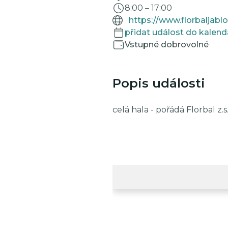
8:00
–
17:00
https://www.florbaljablo
přidat událost do kalend
Vstupné dobrovolné
Popis události
celá hala - pořádá Florbal z.