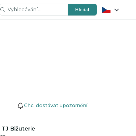
Vyhledávání...
Hledat
Chci dostávat upozornění
 TJ Bižuterie