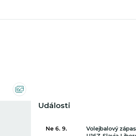
Události
Přejít na detail události
Ne 6. 9.
Volejbalový zápas