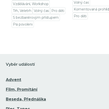
Volný čas
Vzdělávání, Workshop
Komentovaná prohlí
Trh, Veletrh
Volný čas
Pro děti
Pro děti
S bezbariérovým přístupem
Přejít na detail udá
Psi povoleni
Přejít na detail události
Vyběr událostí
Advent
Film, Promítání
Beseda, Přednáška
Ples, Tanec