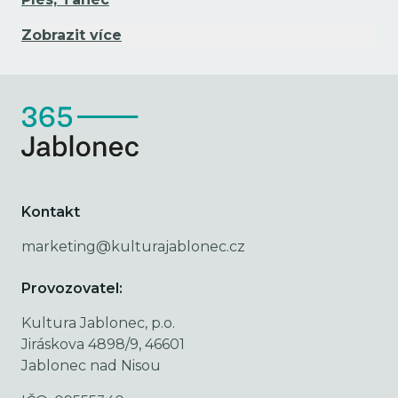
Zobrazit více
Kontakt
marketing@kulturajablonec.cz
Provozovatel:
Kultura Jablonec, p.o.
Jiráskova 4898/9, 46601
Jablonec nad Nisou