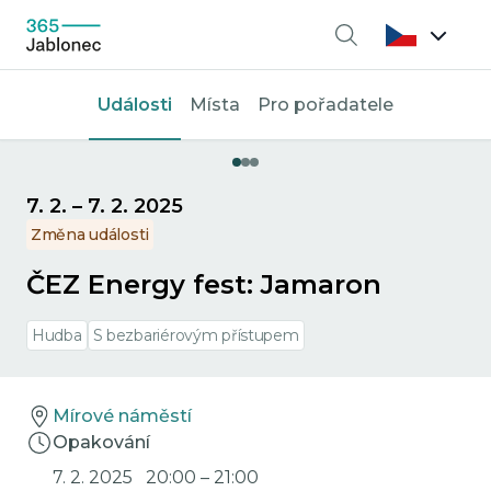
Vyhledávání
Události
Místa
Pro pořadatele
7. 2.
–
7. 2. 2025
Změna události
ČEZ Energy fest: Jamaron
Hudba
S bezbariérovým přístupem
Mírové náměstí
Opakování
7. 2. 2025
20:00
–
21:00