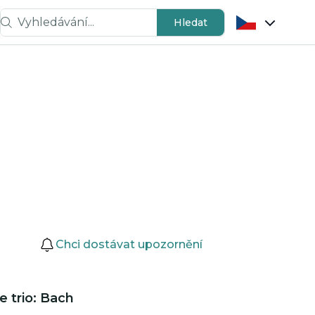
Vyhledávání...
Hledat
Chci dostávat upozornění
ve trio: Bach