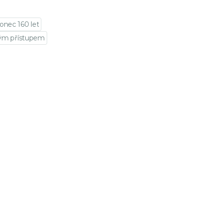
onec 160 let
vým přístupem