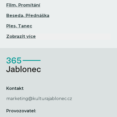
Film, Promítání
Beseda, Přednáška
Ples, Tanec
Zobrazit více
Kontakt
marketing@kulturajablonec.cz
Provozovatel: