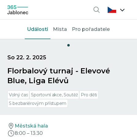
Vyhledávání
Události
Místa
Pro pořadatele
So 22. 2. 2025
Florbalový turnaj - Elevové
Blue, Liga Elévů
Volný čas
Sportovní akce, Soutěž
Pro děti
S bezbariérovým přístupem
Městská hala
8:00
–
13:30