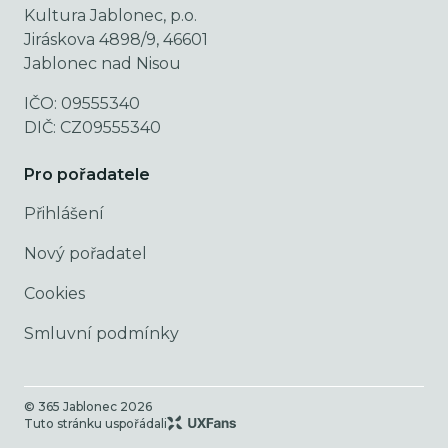
Kultura Jablonec, p.o.
Jiráskova 4898/9, 46601
Jablonec nad Nisou
IČO: 09555340
DIČ: CZ09555340
Pro pořadatele
Přihlášení
Nový pořadatel
Cookies
Smluvní podmínky
© 365 Jablonec
2026
Tuto stránku uspořádali