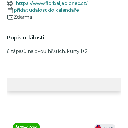
https://www.florbaljablonec.cz/
přidat událost do kalendáře
Zdarma
Popis události
6 zápasů na dvou hřištích, kurty 1+2