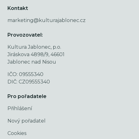
Kontakt
marketing@kulturajablonec.cz
Provozovatel:
Kultura Jablonec, p.o.
Jiráskova 4898/9, 46601
Jablonec nad Nisou
IČO: 09555340
DIČ: CZ09555340
Pro pořadatele
Přihlášení
Nový pořadatel
Cookies