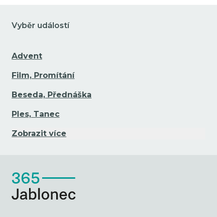
Vyběr událostí
Advent
Film, Promítání
Beseda, Přednáška
Ples, Tanec
Zobrazit více