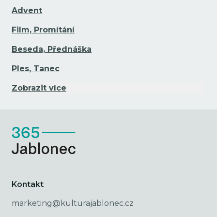
Advent
Film, Promítání
Beseda, Přednáška
Ples, Tanec
Zobrazit více
Kontakt
marketing@kulturajablonec.cz