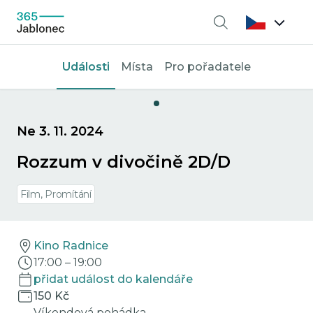
Vyhledávání
Události
Místa
Pro pořadatele
Ne 3. 11. 2024
Rozzum v divočině 2D/D
Film, Promítání
Kino Radnice
17:00
–
19:00
přidat událost do kalendáře
150 Kč
Víkendová pohádka