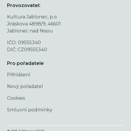
Provozovatel:
Kultura Jablonec, p.o.
Jiráskova 4898/9, 46601
Jablonec nad Nisou
IČO: 09555340
DIČ: CZ09555340
Pro pořadatele
Přihlášení
Nový pořadatel
Cookies
Smluvní podmínky