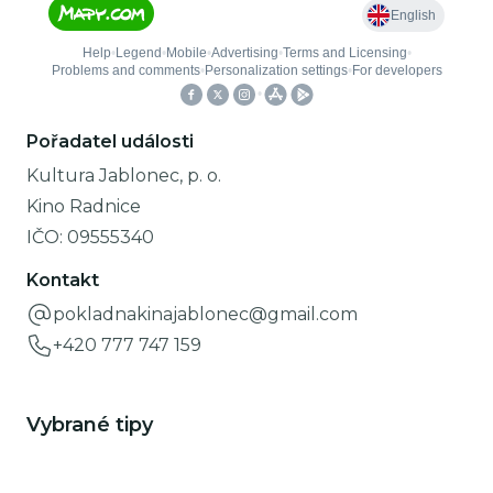
Pořadatel události
Kultura Jablonec, p. o.
Kino Radnice
IČO:
09555340
Kontakt
pokladnakinajablonec@gmail.com
+420 777 747 159
Vybrané tipy