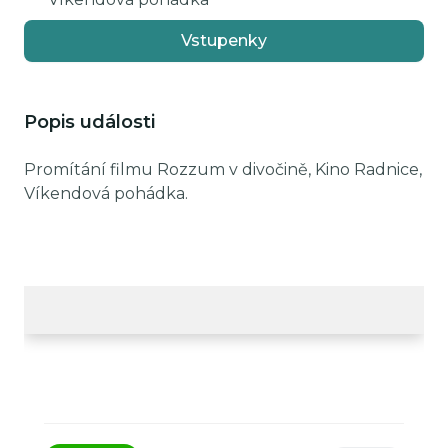
Vstupenky
Popis události
Promítání filmu Rozzum v divočině, Kino Radnice,
Víkendová pohádka.