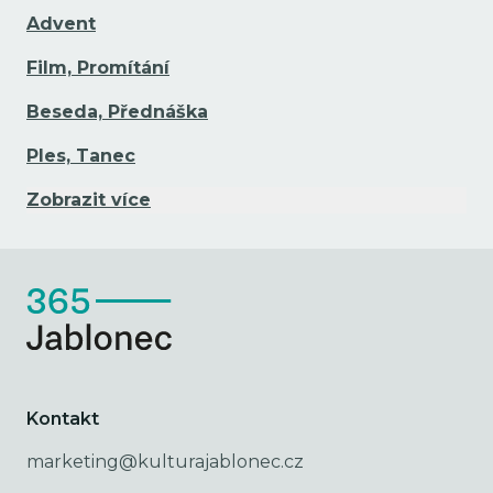
Advent
Film, Promítání
Beseda, Přednáška
Ples, Tanec
Zobrazit více
Kontakt
marketing@kulturajablonec.cz