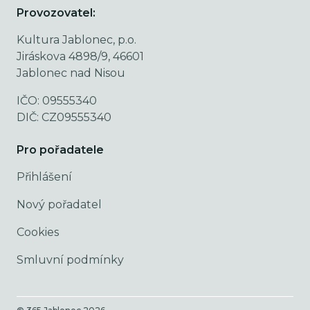
Provozovatel:
Kultura Jablonec, p.o.
Jiráskova 4898/9, 46601
Jablonec nad Nisou
IČO: 09555340
DIČ: CZ09555340
Pro pořadatele
Přihlášení
Nový pořadatel
Cookies
Smluvní podmínky