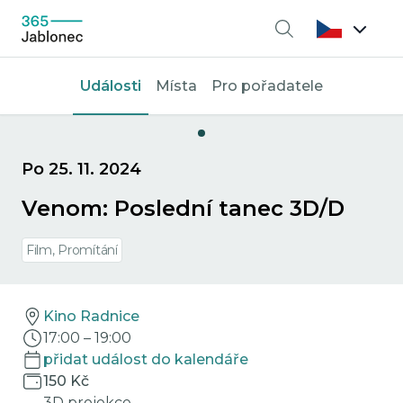
Vyhledávání
Události
Místa
Pro pořadatele
Po 25. 11. 2024
Venom: Poslední tanec 3D/D
Film, Promítání
Kino Radnice
17:00
–
19:00
přidat událost do kalendáře
150 Kč
3D projekce