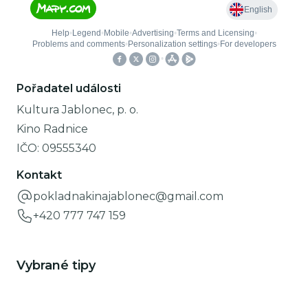
Pořadatel události
Kultura Jablonec, p. o.
Kino Radnice
IČO:
09555340
Kontakt
pokladnakinajablonec@gmail.com
+420 777 747 159
Vybrané tipy