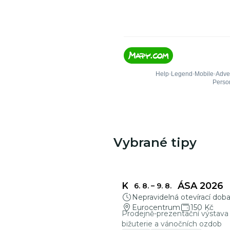
Vybrané tipy
KŘEHKÁ KRÁSA 2026
6. 8.
–
9. 8.
Nepravidelná otevírací dob
Eurocentrum
150 Kč
Prodejně-prezentační výstava 
bižuterie a vánočních ozdob