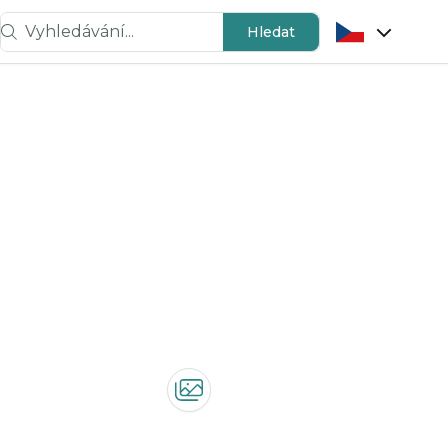
Vyhledávání...
Hledat