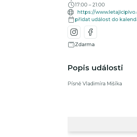
17:00
–
21:00
https://www.letajicipivo
přidat událost do kalend
Zdarma
Popis události
Písně Vladimíra Mišíka