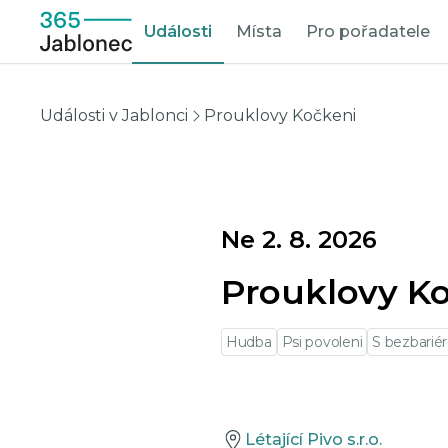
Události
Místa
Pro pořadatele
Události v Jablonci
Prouklovy Kočkeni
Ne 2. 8. 2026
Prouklovy K
Hudba
Psi povoleni
S bezbarié
Létající Pivo s.r.o.