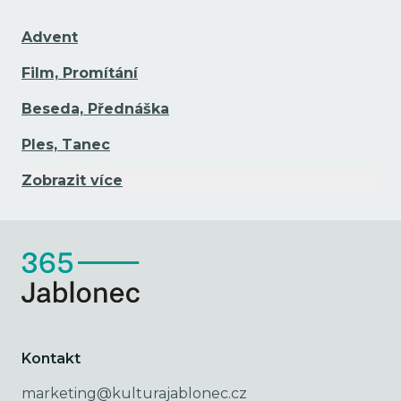
Advent
Film, Promítání
Beseda, Přednáška
Ples, Tanec
Zobrazit více
Kontakt
marketing@kulturajablonec.cz