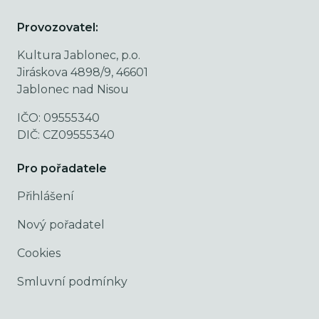
Provozovatel:
Kultura Jablonec, p.o.
Jiráskova 4898/9, 46601
Jablonec nad Nisou
IČO: 09555340
DIČ: CZ09555340
Pro pořadatele
Přihlášení
Nový pořadatel
Cookies
Smluvní podmínky