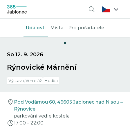
Vyhledávání
Události
Místa
Pro pořadatele
So 12. 9. 2026
Rýnovické Márnění
Výstava, Vernisáž
Hudba
Pod Vodárnou 60, 46605 Jablonec nad Nisou –
Rýnovice
parkování vedle kostela
17:00
–
22:00