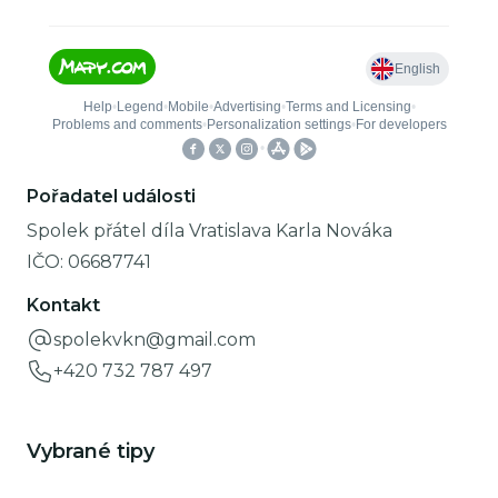
Pořadatel události
Spolek přátel díla Vratislava Karla Nováka
IČO:
06687741
Kontakt
spolekvkn@gmail.com
+420 732 787 497
Vybrané tipy