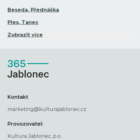
Beseda, Přednáška
Ples, Tanec
Zobrazit více
Kontakt
marketing@kulturajablonec.cz
Provozovatel:
Kultura Jablonec, p.o.