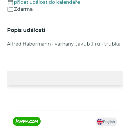
přidat událost do kalendáře
Zdarma
Popis události
Alfred Habermann - varhany, Jakub Jírů - trubka