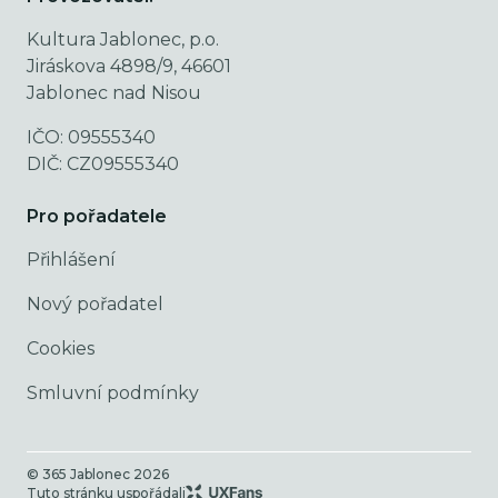
Kultura Jablonec, p.o.
Jiráskova 4898/9, 46601
Jablonec nad Nisou
IČO: 09555340
DIČ: CZ09555340
Pro pořadatele
Přihlášení
Nový pořadatel
Cookies
Smluvní podmínky
© 365 Jablonec
2026
Tuto stránku uspořádali