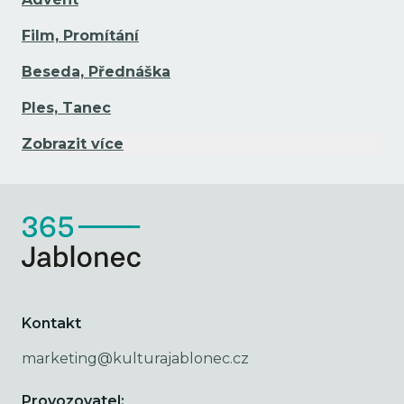
Film, Promítání
Beseda, Přednáška
Ples, Tanec
Zobrazit více
Kontakt
marketing@kulturajablonec.cz
Provozovatel: