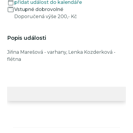
přidat událost do kalendáře
Vstupné dobrovolné
Doporučená výše 200,- Kč
Popis události
Jiřina Marešová - varhany, Lenka Kozderková -
flétna