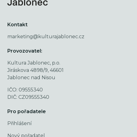
Kontakt
marketing@kulturajablonec.cz
Provozovatel:
Kultura Jablonec, p.o.
Jiráskova 4898/9, 46601
Jablonec nad Nisou
IČO: 09555340
DIČ: CZ09555340
Pro pořadatele
Přihlášení
Nový pořadatel