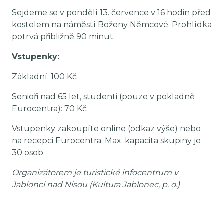
Sejdeme se v pondělí 13. července v 16 hodin před
kostelem na náměstí Boženy Němcové. Prohlídka
potrvá přibližně 90 minut.
Vstupenky:
Základní: 100 Kč
Senioři nad 65 let, studenti (pouze v pokladně
Eurocentra): 70 Kč
Vstupenky zakoupíte online (odkaz výše) nebo
na recepci Eurocentra. Max. kapacita skupiny je
30 osob.
Organizátorem je turistické infocentrum v
Jablonci nad Nisou (Kultura Jablonec, p. o.)