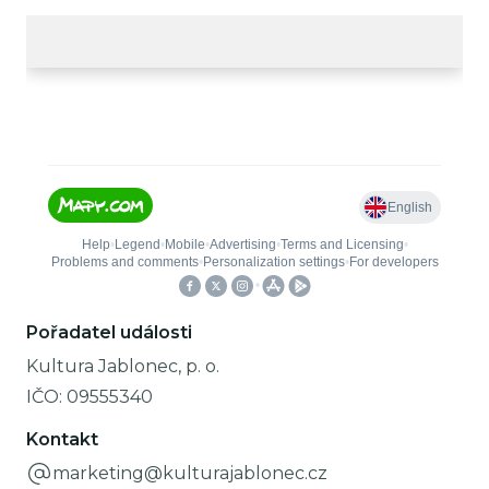
Pořadatel události
Kultura Jablonec, p. o.
IČO:
09555340
Kontakt
marketing@kulturajablonec.cz