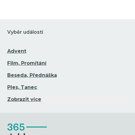
Vyběr událostí
Advent
Film, Promítání
Beseda, Přednáška
Ples, Tanec
Zobrazit více