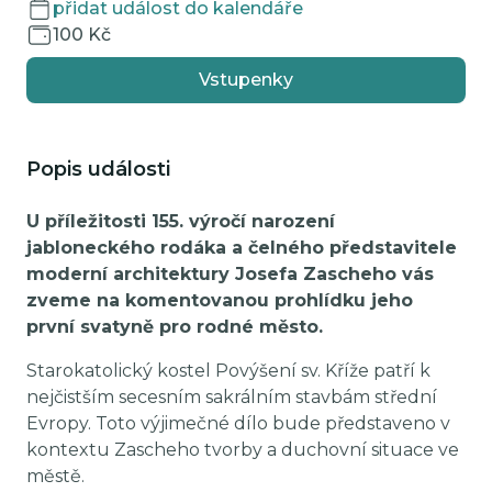
přidat událost do kalendáře
100 Kč
Vstupenky
Popis události
U příležitosti 155. výročí narození
jabloneckého rodáka a čelného představitele
moderní architektury Josefa Zascheho vás
zveme na komentovanou prohlídku jeho
první svatyně pro rodné město.
Starokatolický kostel Povýšení sv. Kříže patří k
nejčistším secesním sakrálním stavbám střední
Evropy. Toto výjimečné dílo bude představeno v
kontextu Zascheho tvorby a duchovní situace ve
městě.