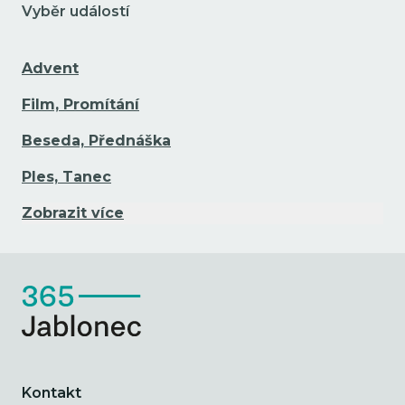
Vyběr událostí
Advent
Film, Promítání
Beseda, Přednáška
Ples, Tanec
Zobrazit více
Kontakt