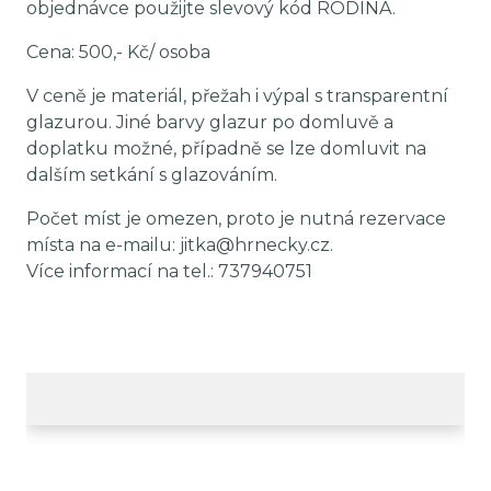
objednávce použijte slevový kód RODINA.
Cena: 500,- Kč/ osoba
V ceně je materiál, přežah i výpal s transparentní
glazurou. Jiné barvy glazur po domluvě a
doplatku možné, případně se lze domluvit na
dalším setkání s glazováním.
Počet míst je omezen, proto je nutná rezervace
místa na e-mailu: jitka@hrnecky.cz.
Více informací na tel.: 737940751