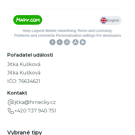
Pořadatel události
Jitka Kušková
Jitka Kušková
IČO:
76634621
Kontakt
jitka@hrnecky.cz
+420 737 940 751
Vybrané tipy