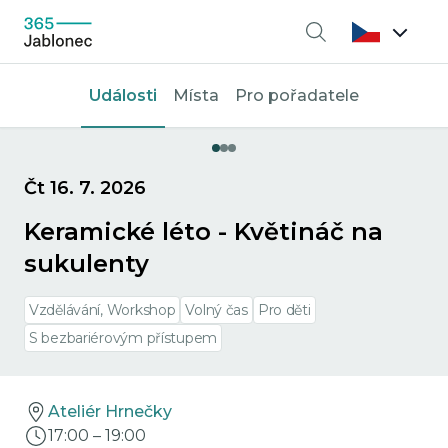
Vyhledávání
Události
Místa
Pro pořadatele
Čt 16. 7. 2026
Keramické léto - Květináč na
sukulenty
Vzdělávání, Workshop
Volný čas
Pro děti
S bezbariérovým přístupem
Ateliér Hrnečky
17:00
–
19:00