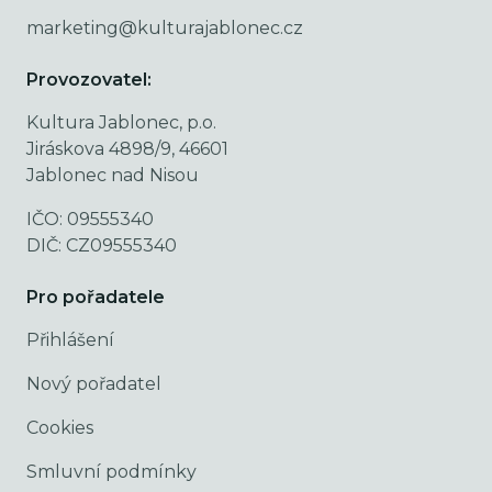
marketing@kulturajablonec.cz
Provozovatel:
Kultura Jablonec, p.o.
Jiráskova 4898/9, 46601
Jablonec nad Nisou
IČO: 09555340
DIČ: CZ09555340
Pro pořadatele
Přihlášení
Nový pořadatel
Cookies
Smluvní podmínky