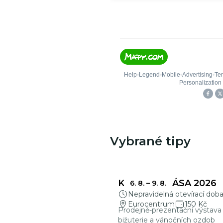
Vybrané tipy
KŘEHKÁ KRÁSA 2026
6. 8.
–
9. 8.
Nepravidelná otevírací dob
Eurocentrum
150 Kč
Prodejně-prezentační výstava 
bižuterie a vánočních ozdob