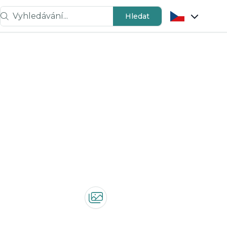
Vyhledávání...
Hledat