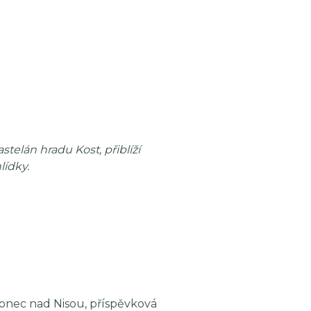
elán hradu Kost, přiblíží
lídky.
onec nad Nisou, příspěvková