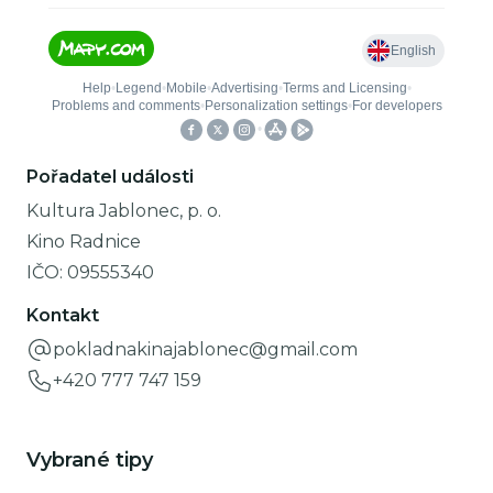
Pořadatel události
Kultura Jablonec, p. o.
Kino Radnice
IČO:
09555340
Kontakt
pokladnakinajablonec@gmail.com
+420 777 747 159
Vybrané tipy