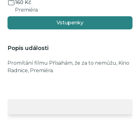
160 Kč
Premiéra
Vstupenky
Popis události
Promítání filmu Přísahám, že za to nemůžu, Kino
Radnice, Premiéra.