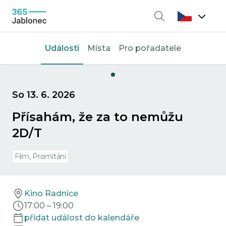
Vyhledávání
Události
Místa
Pro pořadatele
So 13. 6. 2026
Přísahám, že za to nemůžu
2D/T
Film, Promítání
Kino Radnice
17:00
–
19:00
přidat událost do kalendáře