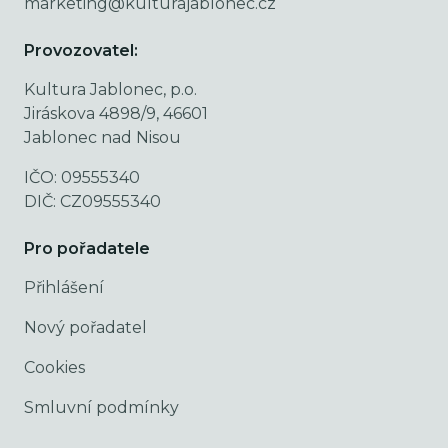
marketing@kulturajablonec.cz
Provozovatel:
Kultura Jablonec, p.o.
Jiráskova 4898/9, 46601
Jablonec nad Nisou
IČO: 09555340
DIČ: CZ09555340
Pro pořadatele
Přihlášení
Nový pořadatel
Cookies
Smluvní podmínky