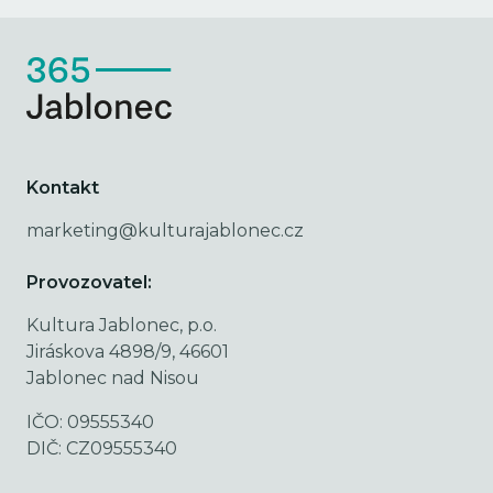
Kontakt
marketing@kulturajablonec.cz
Provozovatel:
Kultura Jablonec, p.o.
Jiráskova 4898/9, 46601
Jablonec nad Nisou
IČO: 09555340
DIČ: CZ09555340