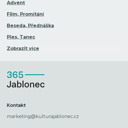
Advent
Film, Promítání
Beseda, Přednáška
Ples, Tanec
Zobrazit více
Kontakt
marketing@kulturajablonec.cz