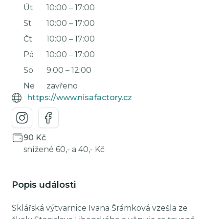
Út
10:00
–
17:00
St
10:00
–
17:00
Čt
10:00
–
17:00
Pá
10:00
–
17:00
So
9:00
–
12:00
Ne
zavřeno
https://www.nisafactory.cz
90 Kč
snížené 60,- a 40,- Kč
Popis události
Sklářská výtvarnice Ivana Šrámková vzešla ze