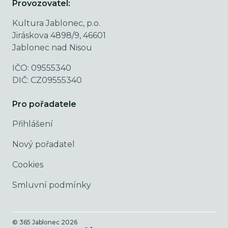
Provozovatel:
Kultura Jablonec, p.o.
Jiráskova 4898/9, 46601
Jablonec nad Nisou
IČO: 09555340
DIČ: CZ09555340
Pro pořadatele
Přihlášení
Nový pořadatel
Cookies
Smluvní podmínky
© 365 Jablonec
2026