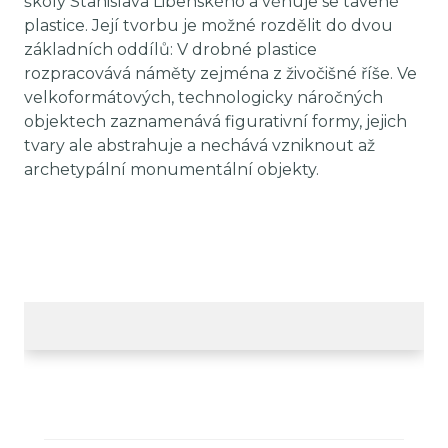
školy Stanislava Libenského a věnuje se tavené
plastice. Její tvorbu je možné rozdělit do dvou
základních oddílů: V drobné plastice
rozpracovává náměty zejména z živočišné říše. Ve
velkoformátových, technologicky náročných
objektech zaznamenává figurativní formy, jejich
tvary ale abstrahuje a nechává vzniknout až
archetypální monumentální objekty.