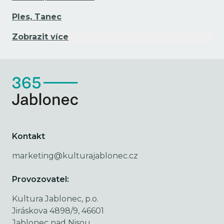
Ples, Tanec
Zobrazit více
Kontakt
marketing@kulturajablonec.cz
Provozovatel:
Kultura Jablonec, p.o.
Jiráskova 4898/9, 46601
Jablonec nad Nisou