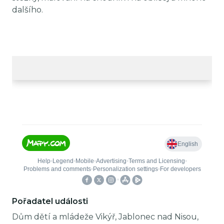
dalšího.
Pořadatel události
Dům dětí a mládeže Vikýř, Jablonec nad Nisou,