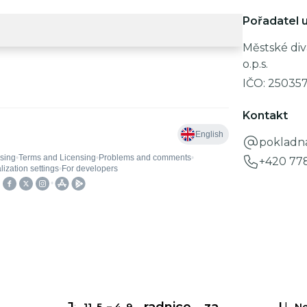
Pořadatel u
Městské div
o.p.s.
IČO:
25035
Kontakt
pokladn
+420 77