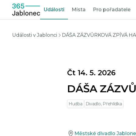
Události
Místa
Pro pořadatele
Události v Jablonci
DÁŠA ZÁZVŮRKOVÁ ZPÍVÁ 
Čt 14. 5. 2026
DÁŠA ZÁZV
Hudba
Divadlo, Přehlídka
Městské divadlo Jablone