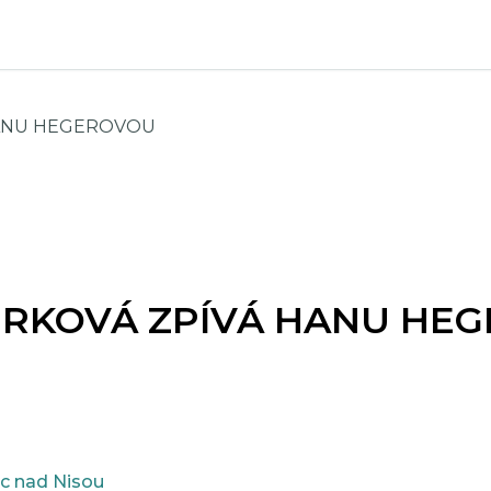
HANU HEGEROVOU
ŮRKOVÁ ZPÍVÁ HANU HE
c nad Nisou