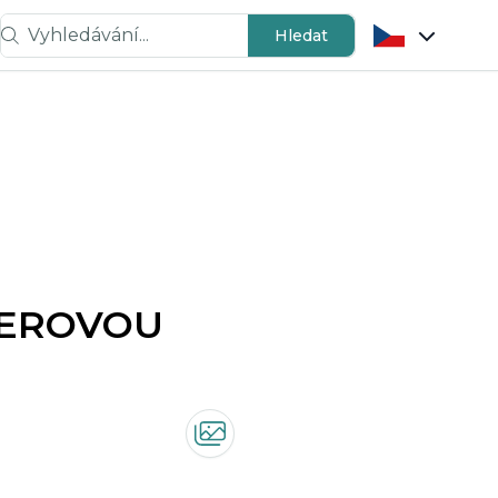
Vyhledávání...
Hledat
GEROVOU