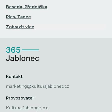
Beseda, Přednáška
Ples, Tanec
Zobrazit více
Kontakt
marketing@kulturajablonec.cz
Provozovatel:
Kultura Jablonec, p.o.