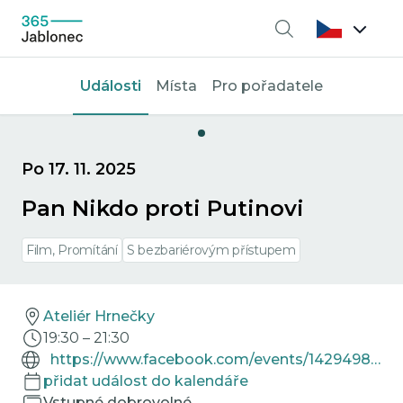
Vyhledávání
Události
Místa
Pro pořadatele
Po 17. 11. 2025
Pan Nikdo proti Putinovi
Film, Promítání
S bezbariérovým přístupem
Ateliér Hrnečky
19:30
–
21:30
https://www.facebook.com/events/1429498421879109
přidat událost do kalendáře
Vstupné dobrovolné