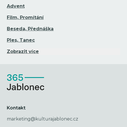
Advent
Film, Promítání
Beseda, Přednáška
Ples, Tanec
Zobrazit více
Kontakt
marketing@kulturajablonec.cz