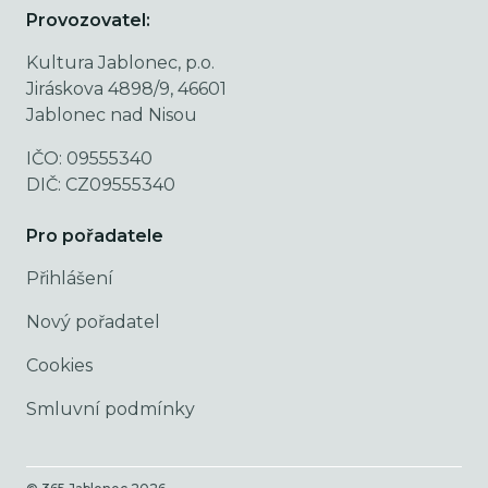
Provozovatel:
Kultura Jablonec, p.o.
Jiráskova 4898/9, 46601
Jablonec nad Nisou
IČO: 09555340
DIČ: CZ09555340
Pro pořadatele
Přihlášení
Nový pořadatel
Cookies
Smluvní podmínky