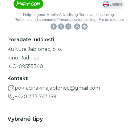
Pořadatel události
Kultura Jablonec, p. o.
Kino Radnice
IČO:
09555340
Kontakt
pokladnakinajablonec@gmail.com
+420 777 747 159
Vybrané tipy