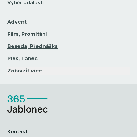
Vyběr událostí
Advent
Film, Promítání
Beseda, Přednáška
Ples, Tanec
Zobrazit více
Kontakt