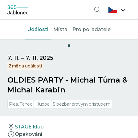
Vyhledávání
Události
Místa
Pro pořadatele
7. 11.
–
7. 11. 2025
Změna události
OLDIES PARTY - Michal Tůma &
Michal Karabin
Ples, Tanec
Hudba
S bezbariérovým přístupem
STAGE klub
Opakování