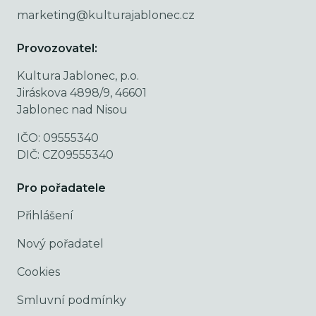
marketing@kulturajablonec.cz
Provozovatel:
Kultura Jablonec, p.o.
Jiráskova 4898/9, 46601
Jablonec nad Nisou
IČO: 09555340
DIČ: CZ09555340
Pro pořadatele
Přihlášení
Nový pořadatel
Cookies
Smluvní podmínky