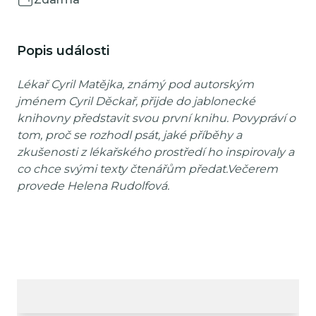
Popis události
Lékař Cyril Matějka, známý pod autorským
jménem Cyril Děckař, přijde do jablonecké
knihovny představit svou první knihu. Povypráví o
tom, proč se rozhodl psát, jaké příběhy a
zkušenosti z lékařského prostředí ho inspirovaly a
co chce svými texty čtenářům předat.Večerem
provede Helena Rudolfová.