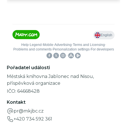
Pořadatel události
Městská knihovna Jablonec nad Nisou,
příspěvková organizace
IČO:
64668428
Kontakt
pr@mkjbc.cz
+420 734 592 361