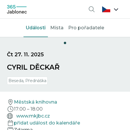
Vyhledávání
Události
Místa
Pro pořadatele
Čt 27. 11. 2025
CYRIL DĚCKAŘ
Beseda, Přednáška
Městská knihovna
17:00
–
18:00
www.mkjbc.cz
přidat událost do kalendáře
Zdarma