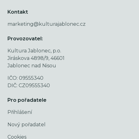
Kontakt
marketing@kulturajablonec.cz
Provozovatel:
Kultura Jablonec, p.o.
Jiráskova 4898/9, 46601
Jablonec nad Nisou
IČO: 09555340
DIČ: CZ09555340
Pro pořadatele
Přihlášení
Nový pořadatel
Cookies