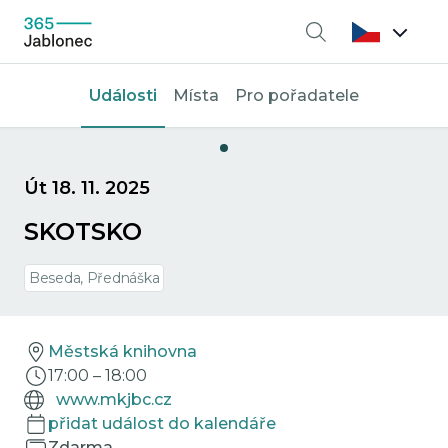
Vyhledávání
Události
Místa
Pro pořadatele
Út 18. 11. 2025
SKOTSKO
Beseda, Přednáška
Městská knihovna
17:00
–
18:00
www.mkjbc.cz
přidat událost do kalendáře
Zdarma