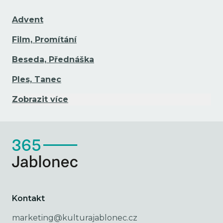
Advent
Film, Promítání
Beseda, Přednáška
Ples, Tanec
Zobrazit více
Kontakt
marketing@kulturajablonec.cz