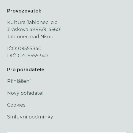
Provozovatel:
Kultura Jablonec, p.o.
Jiráskova 4898/9, 46601
Jablonec nad Nisou
IČO: 09555340
DIČ: CZ09555340
Pro pořadatele
Přihlášení
Nový pořadatel
Cookies
Smluvní podmínky