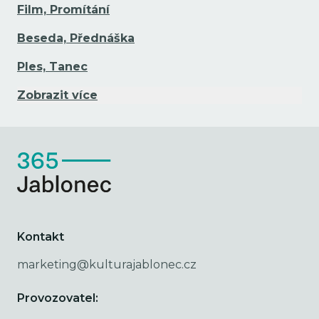
Film, Promítání
Beseda, Přednáška
Ples, Tanec
Zobrazit více
Kontakt
marketing@kulturajablonec.cz
Provozovatel: