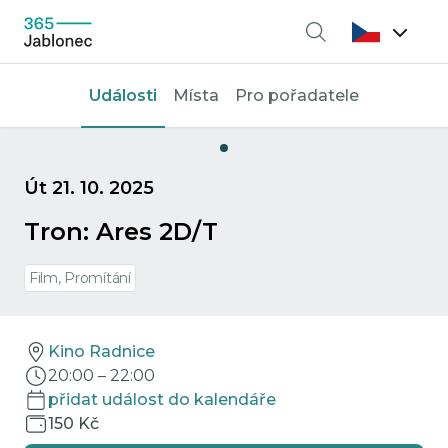
Vyhledávání
Události
Místa
Pro pořadatele
Út 21. 10. 2025
Tron: Ares 2D/T
Film, Promítání
Kino Radnice
20:00
–
22:00
přidat událost do kalendáře
150 Kč