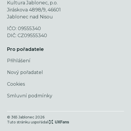
Kultura Jablonec, p.o.
Jiráskova 4898/9, 46601
Jablonec nad Nisou
IČO: 09555340
DIČ: CZ09555340
Pro pořadatele
Přihlášení
Nový pořadatel
Cookies
Smluvní podmínky
© 365 Jablonec
2026
Tuto stránku uspořádali