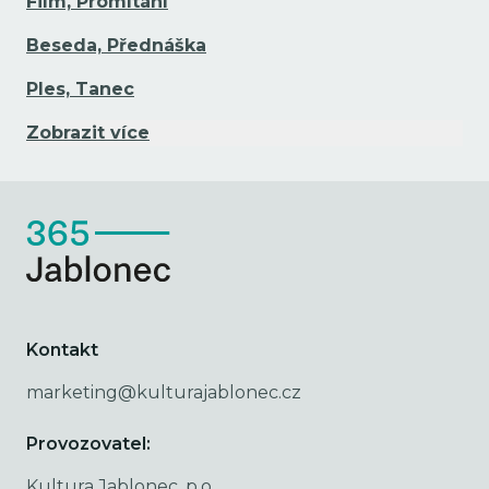
Film, Promítání
Beseda, Přednáška
Ples, Tanec
Zobrazit více
Kontakt
marketing@kulturajablonec.cz
Provozovatel:
Kultura Jablonec, p.o.