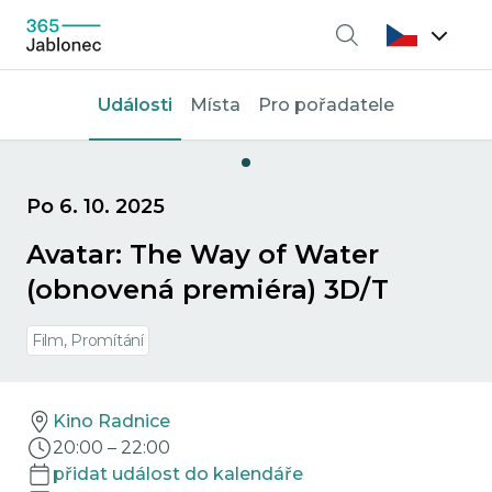
Vyhledávání
Události
Místa
Pro pořadatele
Po 6. 10. 2025
Avatar: The Way of Water
(obnovená premiéra) 3D/T
Film, Promítání
Kino Radnice
20:00
–
22:00
přidat událost do kalendáře