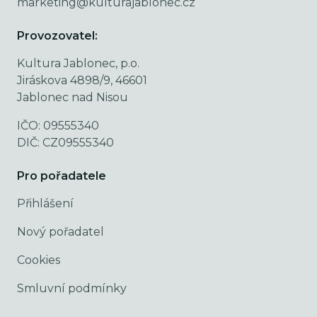
marketing@kulturajablonec.cz
Provozovatel:
Kultura Jablonec, p.o.
Jiráskova 4898/9, 46601
Jablonec nad Nisou
IČO: 09555340
DIČ: CZ09555340
Pro pořadatele
Přihlášení
Nový pořadatel
Cookies
Smluvní podmínky