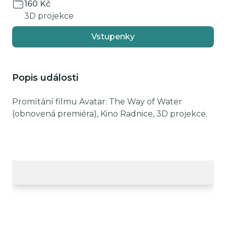
160 Kč
3D projekce
Vstupenky
Popis události
Promítání filmu Avatar: The Way of Water
(obnovená premiéra), Kino Radnice, 3D projekce.