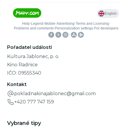
Pořadatel události
Kultura Jablonec, p. o.
Kino Radnice
IČO:
09555340
Kontakt
pokladnakinajablonec@gmail.com
+420 777 747 159
Vybrané tipy