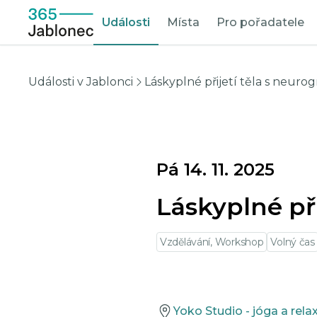
Události
Místa
Pro pořadatele
Události v Jablonci
Láskyplné přijetí těla s neuro
Pá 14. 11. 2025
Láskyplné př
Vzdělávání, Workshop
Volný čas
Yoko Studio - jóga a rela