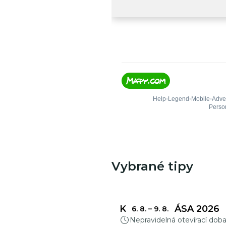
Vybrané tipy
KŘEHKÁ KRÁSA 2026
6. 8.
–
9. 8.
Nepravidelná otevírací dob