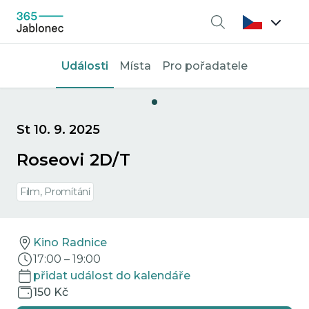
Vyhledávání
Události
Místa
Pro pořadatele
St 10. 9. 2025
Roseovi 2D/T
Film, Promítání
Kino Radnice
17:00
–
19:00
přidat událost do kalendáře
150 Kč