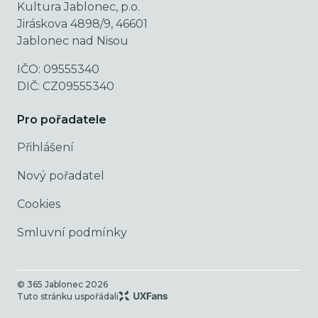
Kultura Jablonec, p.o.
Jiráskova 4898/9, 46601
Jablonec nad Nisou
IČO: 09555340
DIČ: CZ09555340
Pro pořadatele
Přihlášení
Nový pořadatel
Cookies
Smluvní podmínky
© 365 Jablonec
2026
Tuto stránku uspořádali