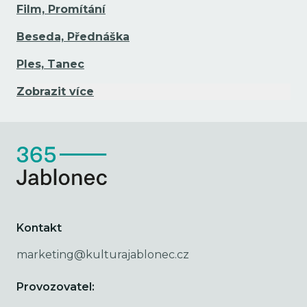
Film, Promítání
Beseda, Přednáška
Ples, Tanec
Zobrazit více
Kontakt
marketing@kulturajablonec.cz
Provozovatel: