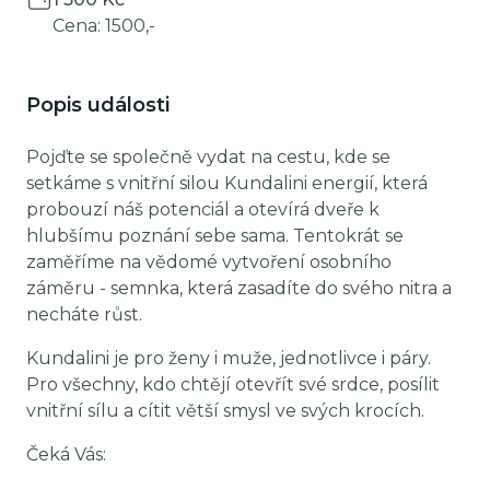
Cena: 1500,-
Popis události
Pojďte se společně vydat na cestu, kde se
setkáme s vnitřní silou Kundalini energií, která
probouzí náš potenciál a otevírá dveře k
hlubšímu poznání sebe sama. Tentokrát se
zaměříme na vědomé vytvoření osobního
záměru - semnka, která zasadíte do svého nitra a
necháte růst.
Kundalini je pro ženy i muže, jednotlivce i páry.
Pro všechny, kdo chtějí otevřít své srdce, posílit
vnitřní sílu a cítit větší smysl ve svých krocích.
Čeká Vás: