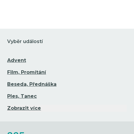
Vyběr událostí
Advent
Film, Promítání
Beseda, Přednáška
Ples, Tanec
Zobrazit více