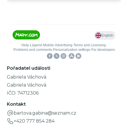
Pořadatel události
Gabriela Váchová
Gabriela Váchová
IČO:
74712306
Kontakt
bartova.gabina@seznam.cz
+420 777 854 284