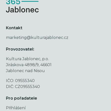
Kontakt
marketing@kulturajablonec.cz
Provozovatel:
Kultura Jablonec, p.o.
Jiráskova 4898/9, 46601
Jablonec nad Nisou
IČO: 09555340
DIČ: CZ09555340
Pro pořadatele
Přihlášení