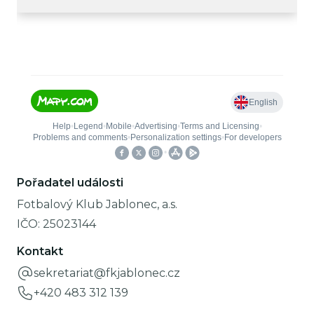
Pořadatel události
Fotbalový Klub Jablonec, a.s.
IČO:
25023144
Kontakt
sekretariat@fkjablonec.cz
+420 483 312 139