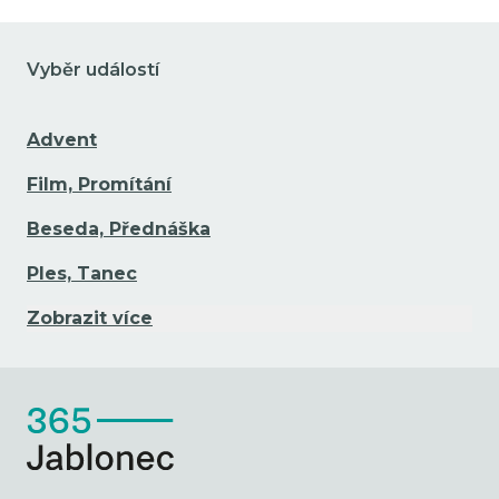
Vyběr událostí
Advent
Film, Promítání
Beseda, Přednáška
Ples, Tanec
Zobrazit více