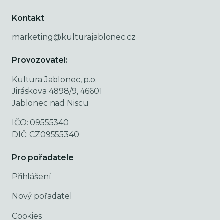
Kontakt
marketing@kulturajablonec.cz
Provozovatel:
Kultura Jablonec, p.o.
Jiráskova 4898/9, 46601
Jablonec nad Nisou
IČO: 09555340
DIČ: CZ09555340
Pro pořadatele
Přihlášení
Nový pořadatel
Cookies