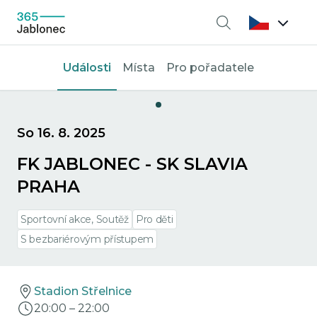
Vyhledávání
Události
Místa
Pro pořadatele
So 16. 8. 2025
FK JABLONEC - SK SLAVIA
PRAHA
Sportovní akce, Soutěž
Pro děti
S bezbariérovým přístupem
Stadion Střelnice
20:00
–
22:00