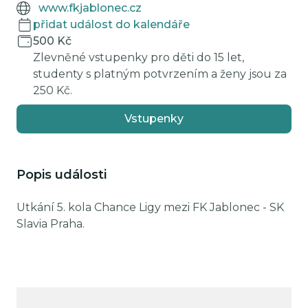
www.fkjablonec.cz
přidat událost do kalendáře
500 Kč
Zlevněné vstupenky pro děti do 15 let,
studenty s platným potvrzením a ženy jsou za
250 Kč.
Vstupenky
Popis události
Utkání 5. kola Chance Ligy mezi FK Jablonec - SK
Slavia Praha.