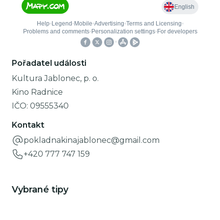
Pořadatel události
Kultura Jablonec, p. o.
Kino Radnice
IČO:
09555340
Kontakt
pokladnakinajablonec@gmail.com
+420 777 747 159
Vybrané tipy