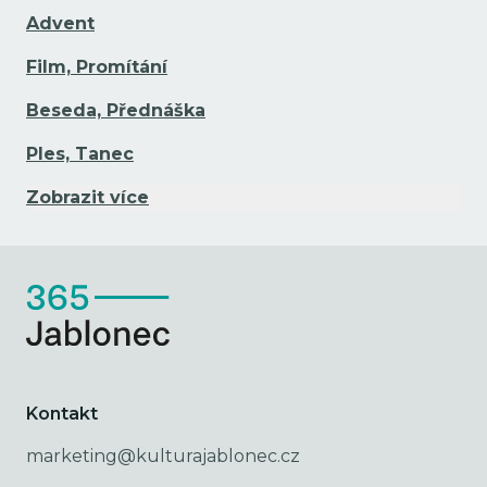
Advent
Film, Promítání
Beseda, Přednáška
Ples, Tanec
Zobrazit více
Kontakt
marketing@kulturajablonec.cz