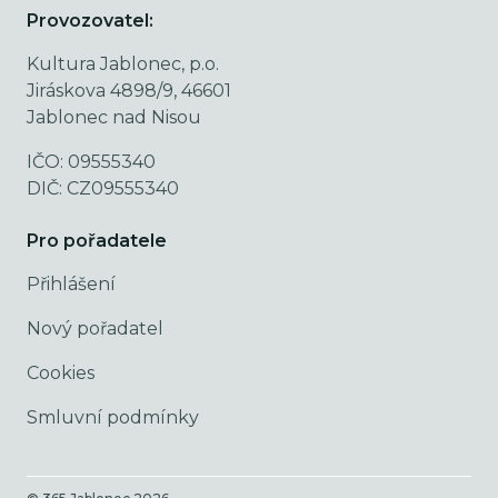
Provozovatel:
Kultura Jablonec, p.o.
Jiráskova 4898/9, 46601
Jablonec nad Nisou
IČO: 09555340
DIČ: CZ09555340
Pro pořadatele
Přihlášení
Nový pořadatel
Cookies
Smluvní podmínky