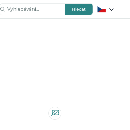
Vyhledávání...
Hledat