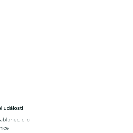
l události
ablonec, p. o.
nice