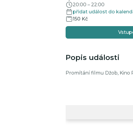
20:00
–
22:00
přidat událost do kalend
150 Kč
Vstup
Popis události
Promítání filmu Džob, Kino 