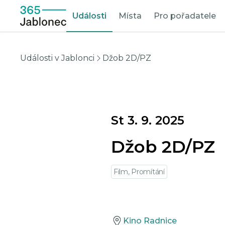
Události
Místa
Pro pořadatele
Události v Jablonci
Džob 2D/PZ
St 3. 9. 2025
Džob 2D/PZ
Film, Promítání
Kino Radnice