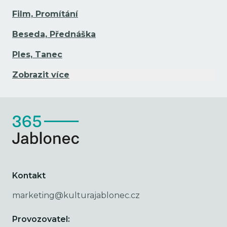
Film, Promítání
Beseda, Přednáška
Ples, Tanec
Zobrazit více
Kontakt
marketing@kulturajablonec.cz
Provozovatel: