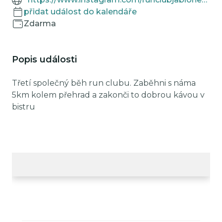
přidat událost do kalendáře
Zdarma
Popis události
Třetí společný běh run clubu. Zaběhni s náma
5km kolem přehrad a zakonči to dobrou kávou v
bistru