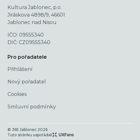
Kultura Jablonec, p.o.
Jiráskova 4898/9, 46601
Jablonec nad Nisou
IČO: 09555340
DIČ: CZ09555340
Pro pořadatele
Přihlášení
Nový pořadatel
Cookies
Smluvní podmínky
© 365 Jablonec
2026
Tuto stránku uspořádali