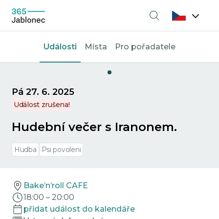
Vyhledávání
Události
Místa
Pro pořadatele
Pá 27. 6. 2025
Událost zrušena!
Hudební večer s Iranonem.
Hudba
Psi povoleni
Bake’n’roll CAFE
18:00
–
20:00
přidat událost do kalendáře