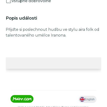
Vstupné dobrovolné
Popis události
Přijďte si poslechnout hudbu ve stylu aira folk od
talentovaného umělce Iranona.