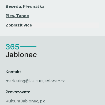
Beseda, Přednáška
Ples, Tanec
Zobrazit více
Kontakt
marketing@kulturajablonec.cz
Provozovatel:
Kultura Jablonec, p.o.