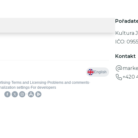
Pořadate
Kultura J
IČO:
095
Kontakt
marke
+420 