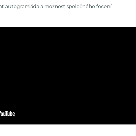
t autogramiáda a možnost společného focení.