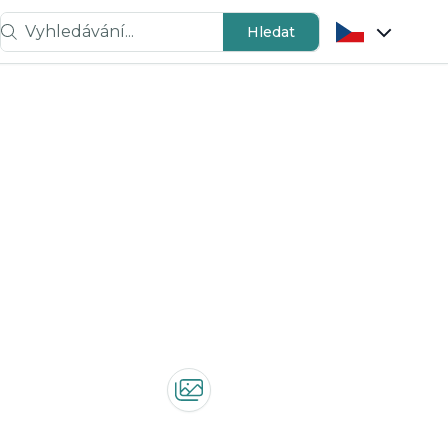
Vyhledávání...
Hledat