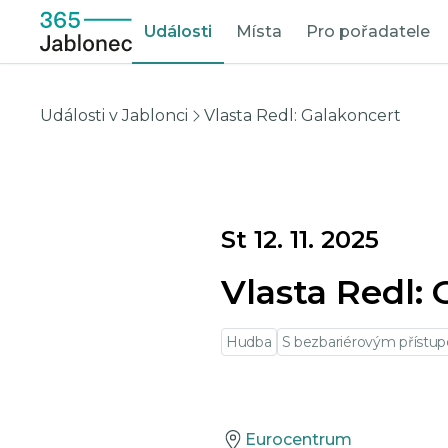
Události
Místa
Pro pořadatele
Události v Jablonci
Vlasta Redl: Galakoncert
St 12. 11. 2025
Vlasta Redl:
Hudba
S bezbariérovým přístu
Eurocentrum