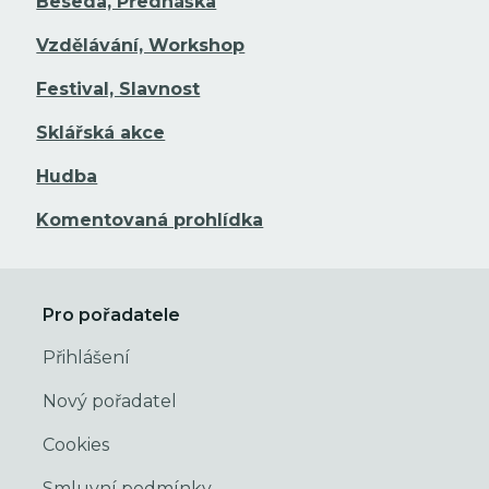
Beseda, Přednáška
Vzdělávání, Workshop
Festival, Slavnost
Sklářská akce
Hudba
Komentovaná prohlídka
Pro pořadatele
Přihlášení
Nový pořadatel
Cookies
Smluvní podmínky