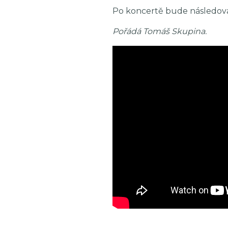
Po koncertě bude následova
Pořádá Tomáš Skupina.