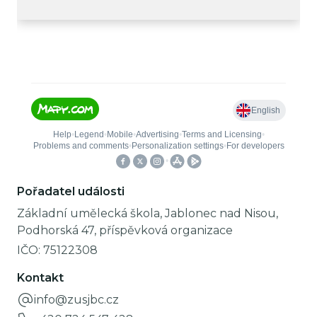
Pořadatel události
Základní umělecká škola, Jablonec nad Nisou,
Podhorská 47, příspěvková organizace
IČO:
75122308
Kontakt
info@zusjbc.cz