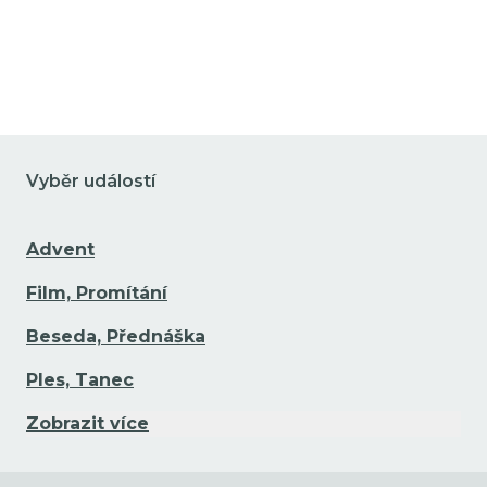
Vyběr událostí
Advent
Film, Promítání
Beseda, Přednáška
Ples, Tanec
Zobrazit více