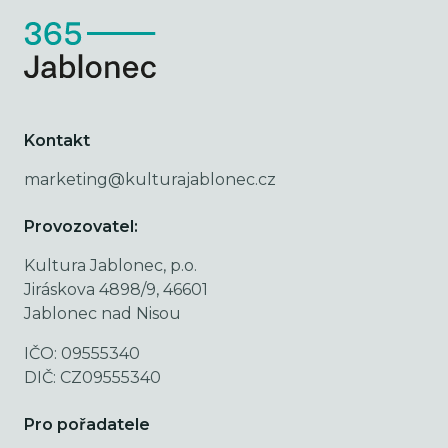
Kontakt
marketing@kulturajablonec.cz
Provozovatel:
Kultura Jablonec, p.o.
Jiráskova 4898/9, 46601
Jablonec nad Nisou
IČO: 09555340
DIČ: CZ09555340
Pro pořadatele