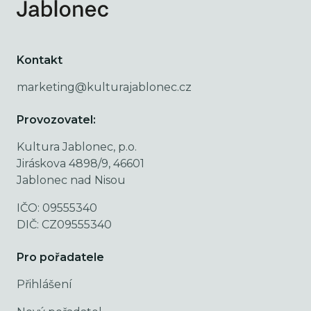
Kontakt
marketing@kulturajablonec.cz
Provozovatel:
Kultura Jablonec, p.o.
Jiráskova 4898/9, 46601
Jablonec nad Nisou
IČO: 09555340
DIČ: CZ09555340
Pro pořadatele
Přihlášení