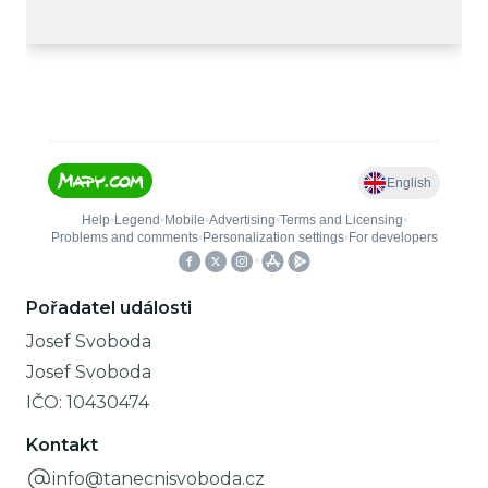
Pořadatel události
Josef Svoboda
Josef Svoboda
IČO:
10430474
Kontakt
info@tanecnisvoboda.cz