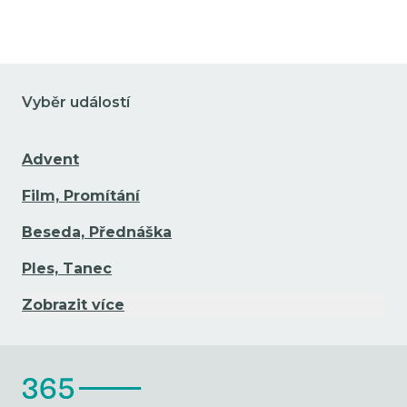
Vyběr událostí
Advent
Film, Promítání
Beseda, Přednáška
Ples, Tanec
Zobrazit více