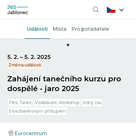
Vyhledávání
Události
Místa
Pro pořadatele
5. 2.
–
5. 2. 2025
Změna události
Zahájení tanečního kurzu pro
dospělé - jaro 2025
Ples, Tanec
Vzdělávání, Workshop
Volný čas
S bezbariérovým přístupem
Eurocentrum