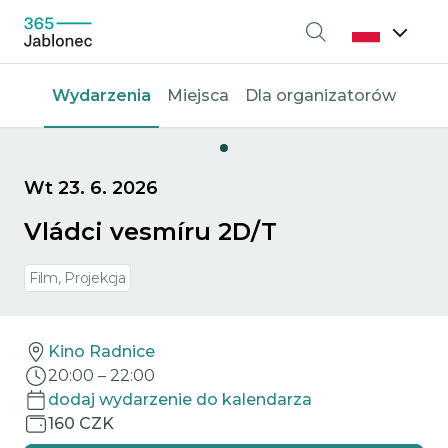
Wyszukiwanie
Wydarzenia
Miejsca
Dla organizatorów
Wt 23. 6. 2026
Vládci vesmíru 2D/T
Film, Projekcja
Kino Radnice
20:00
–
22:00
dodaj wydarzenie do kalendarza
160 CZK