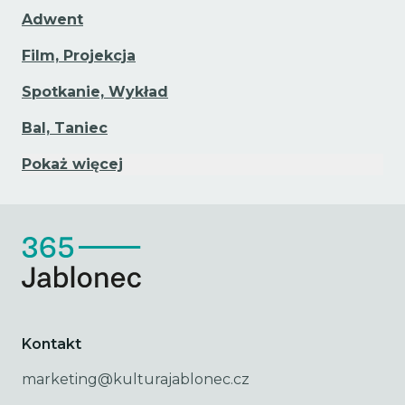
Adwent
Film, Projekcja
Spotkanie, Wykład
Bal, Taniec
Pokaż więcej
Kontakt
marketing@kulturajablonec.cz