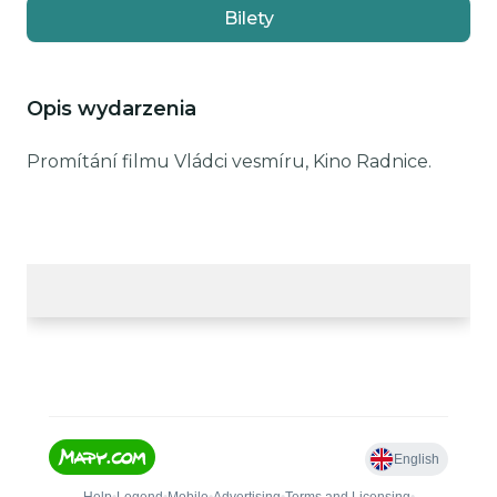
Bilety
Opis wydarzenia
Promítání filmu Vládci vesmíru, Kino Radnice.