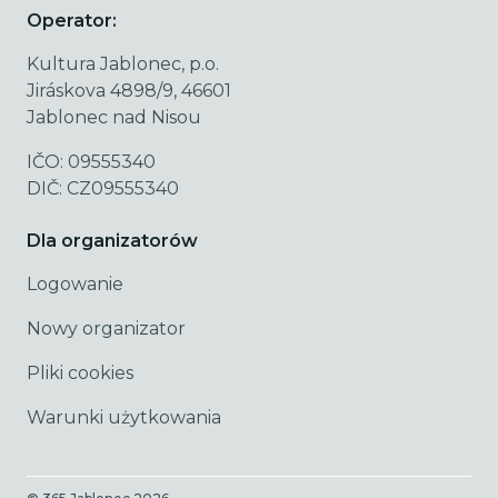
Operator:
Kultura Jablonec, p.o.
Jiráskova 4898/9, 46601
Jablonec nad Nisou
IČO: 09555340
DIČ: CZ09555340
Dla organizatorów
Logowanie
Nowy organizator
Pliki cookies
Warunki użytkowania