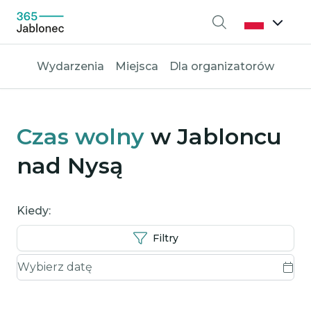
Wyszukiwanie
Wydarzenia
Miejsca
Dla organizatorów
Czas wolny
w Jabloncu
nad Nysą
Kiedy:
Filtry
Kiedy: