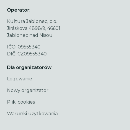
Operator:
Kultura Jablonec, p.o.
Jiráskova 4898/9, 46601
Jablonec nad Nisou
IČO: 09555340
DIČ: CZ09555340
Dla organizatorów
Logowanie
Nowy organizator
Pliki cookies
Warunki użytkowania