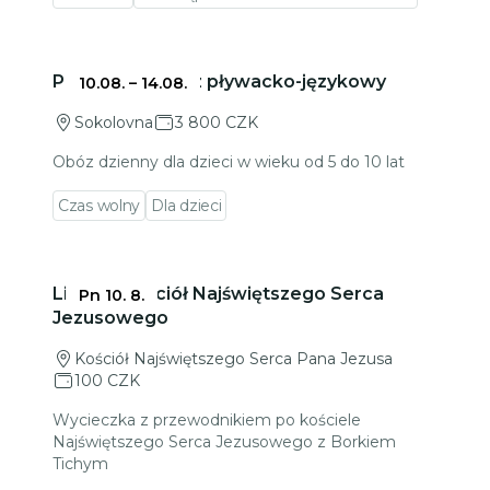
Przejdź do szczegółów wydarzenia
Podmiejski obóz pływacko-językowy
10.08.
–
14.08.
Sokolovna
3 800 CZK
Obóz dzienny dla dzieci w wieku od 5 do 10 lat
Czas wolny
Dla dzieci
Przejdź do szczegółów wydarzenia
Link II – Kościół Najświętszego Serca
Pn 10. 8.
Jezusowego
Kościół Najświętszego Serca Pana Jezusa
100 CZK
Wycieczka z przewodnikiem po kościele
Najświętszego Serca Jezusowego z Borkiem
Tichym