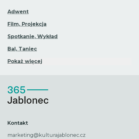
Adwent
Film, Projekcja
Spotkanie, Wykład
Bal, Taniec
Pokaż więcej
Kontakt
marketing@kulturajablonec.cz