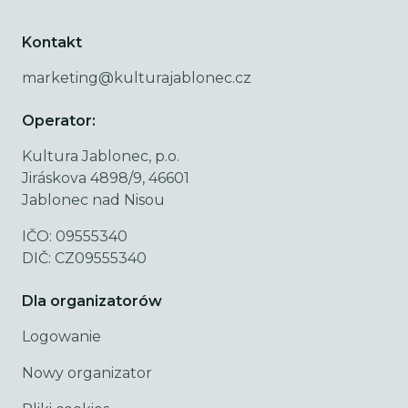
Kontakt
marketing@kulturajablonec.cz
Operator:
Kultura Jablonec, p.o.
Jiráskova 4898/9, 46601
Jablonec nad Nisou
IČO: 09555340
DIČ: CZ09555340
Dla organizatorów
Logowanie
Nowy organizator