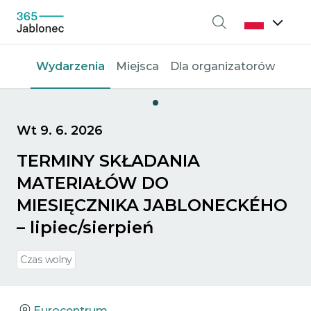
Wyszukiwanie
Wydarzenia
Miejsca
Dla organizatorów
Wt 9. 6. 2026
TERMINY SKŁADANIA
MATERIAŁÓW DO
MIESIĘCZNIKA JABLONECKÉHO
– lipiec/sierpień
Czas wolny
Eurocentrum