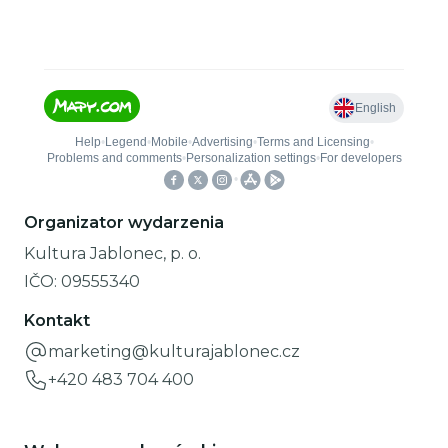
Organizator wydarzenia
Kultura Jablonec, p. o.
IČO:
09555340
Kontakt
marketing@kulturajablonec.cz
+420 483 704 400