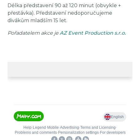
Délka představení 90 až 120 minut (obvykle +
přestávka). Představení nedoporučujeme
divákům mladším 15 let.
Pořadatelem akce je
AZ Event Production s.r.o.