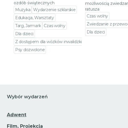
ozdób świątecznych
możliwością zwiedzan
ratusza
Muzyka
Wydarzenie szklarskie
Czas wolny
Edukacja, Warsztaty
Zwiedzanie z przewo
Targ, Jarmark
Czas wolny
Dla dzieci
Dla dzieci
Przejdź do szczeg
Z dostępem dla wózków inwalidzkich
Psy dozwolone
Przejdź do szczegółów wydarzenia
Wybór wydarzeń
Adwent
Film, Projekcja